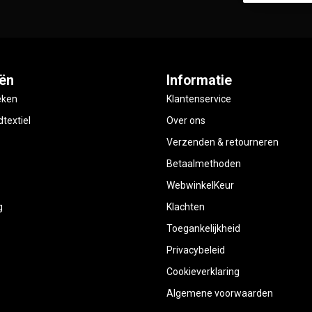
ën
Informatie
eken
Klantenservice
textiel
Over ons
Verzenden & retourneren
Betaalmethoden
WebwinkelKeur
g
Klachten
Toegankelijkheid
Privacybeleid
Cookieverklaring
Algemene voorwaarden