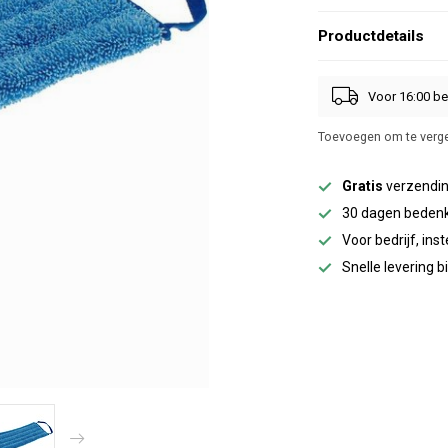
Productdetails
Voor 16:00 be
Toevoegen om te verge
Gratis
verzendin
30 dagen bedenk
Voor bedrijf, inst
Snelle levering 