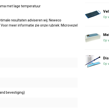
amma met lage temperatuur
Vel
Op 
timale resultaten adviseren wij: Neweco
Voor meer informatie zie onze rubriek: Microvezel
Me
Op 
Dis
Op 
band bevestiging)