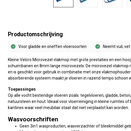
Productomschrijving
Voor gladde en oneffen vloersoorten
Neemt vuil, vet
Kleine Velcro Microvezel vlakmop met grote prestaties en een ho
schuimbanen en 8mm lange microvezels. De microvezel vlakmop mi
en is geschikt voor gebruik in combinatie met onze vlakmophouder 
absorberende systeem maakt je vloeren in razend tempo schoon e
Toepassingen
Op alle vocht bestendige vloeren zoals: tegelvloeren, gladde, beton,
natuursteen en hout. Ideaal voor vloerreiniging in kleine ruimtes o
kantines waar veel meubilair staat dat niet verplaatst kan worden.
Wasvoorschriften
Geen 3in1 wasproducten, wasverzachter of bleekmiddel geb