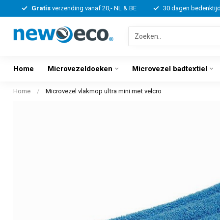
Gratis
verzending vanaf 20,- NL & BE
30 dagen bedenktij
Home
Microvezeldoeken
Microvezel badtextiel
Home
/
Microvezel vlakmop ultra mini met velcro