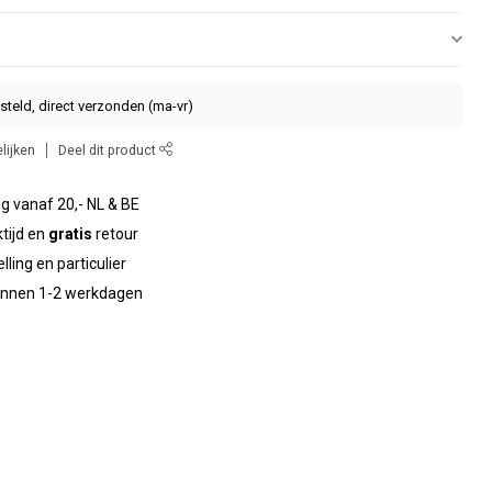
steld, direct verzonden (ma-vr)
lijken
Deel dit product
g vanaf 20,- NL & BE
tijd en
gratis
retour
elling en particulier
binnen 1-2 werkdagen