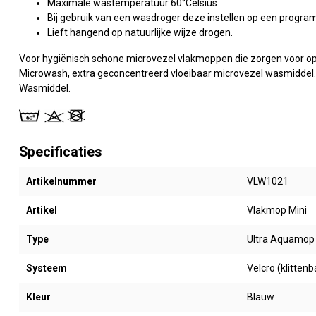
Maximale wastemperatuur 60°Celsius
Bij gebruik van een wasdroger deze instellen op een progr
Lieft hangend op natuurlijke wijze drogen.
Voor hygiënisch schone microvezel vlakmoppen die zorgen voor op
Microwash, extra geconcentreerd vloeibaar microvezel wasmiddel. 
Wasmiddel.
Specificaties
Artikelnummer
VLW1021
Artikel
Vlakmop Mini
Type
Ultra Aquamop
Systeem
Velcro (klitten
Kleur
Blauw